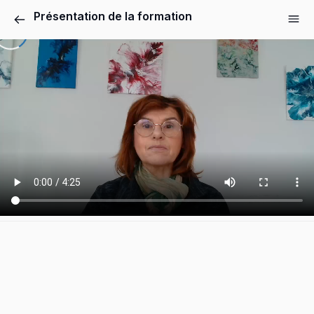
Présentation de la formation