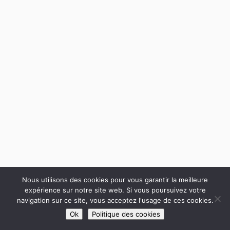
Nous utilisons des cookies pour vous garantir la meilleure
expérience sur notre site web. Si vous poursuivez votre
navigation sur ce site, vous acceptez l'usage de ces cookies.
Ok
Politique des cookies
Suivant