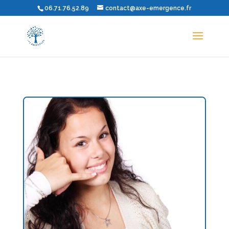
06.71.76.52.89
contact@axe-emergence.fr