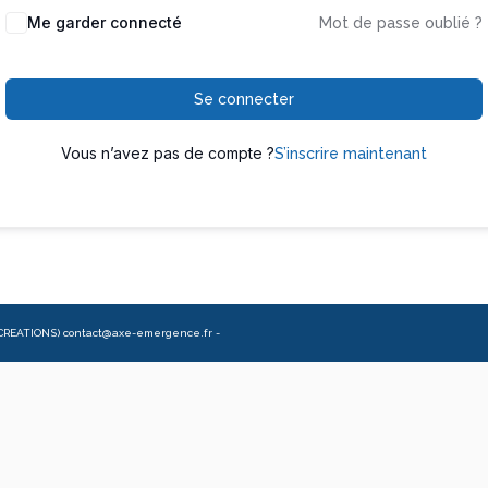
Me garder connecté
Mot de passe oublié ?
Se connecter
Vous n’avez pas de compte ?
S’inscrire maintenant
CREATIONS) contact@axe-emergence.fr -