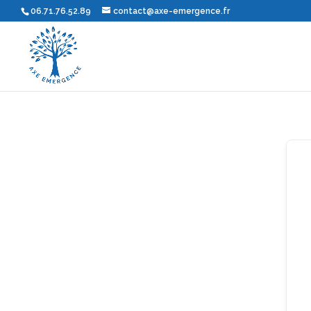
06.71.76.52.89
contact@axe-emergence.fr