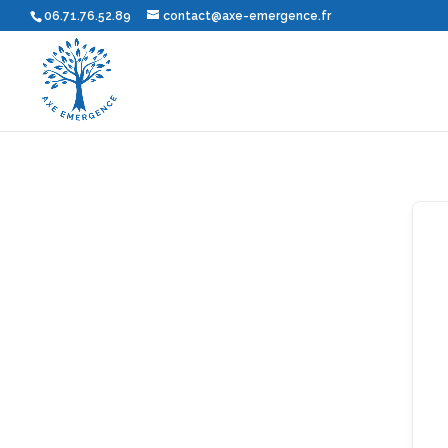
06.71.76.52.89
contact@axe-emergence.fr