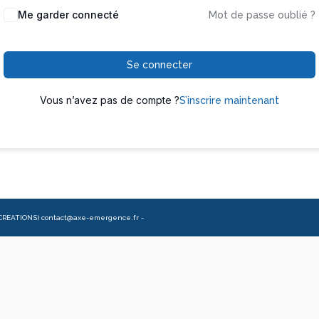
Me garder connecté
Mot de passe oublié ?
Se connecter
Vous n’avez pas de compte ?
S’inscrire maintenant
CREATIONS) contact@axe-emergence.fr -