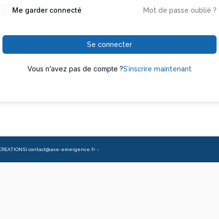
Me garder connecté
Mot de passe oublié ?
Se connecter
Vous n’avez pas de compte ?
S’inscrire maintenant
CREATIONS) contact@axe-emergence.fr -