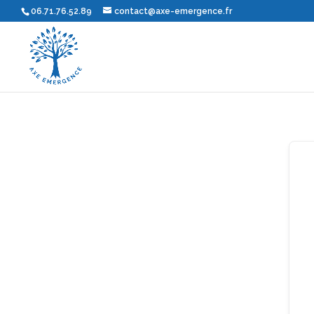
06.71.76.52.89
contact@axe-emergence.fr