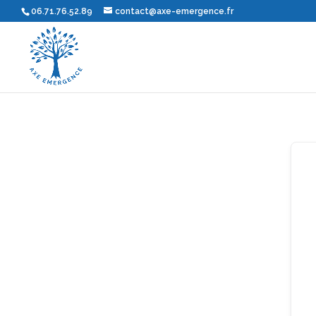
06.71.76.52.89
contact@axe-emergence.fr