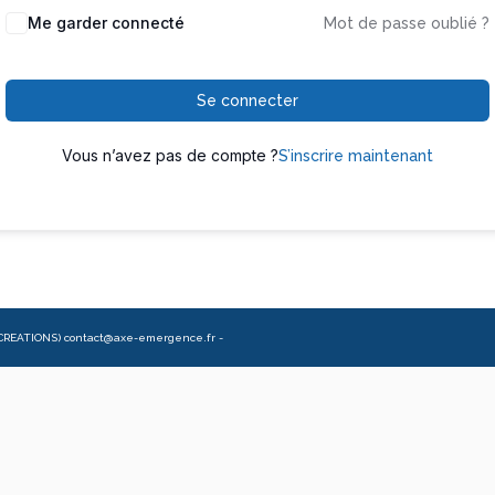
Me garder connecté
Mot de passe oublié ?
Se connecter
Vous n’avez pas de compte ?
S’inscrire maintenant
CREATIONS) contact@axe-emergence.fr -