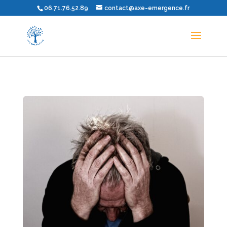
06.71.76.52.89
contact@axe-emergence.fr