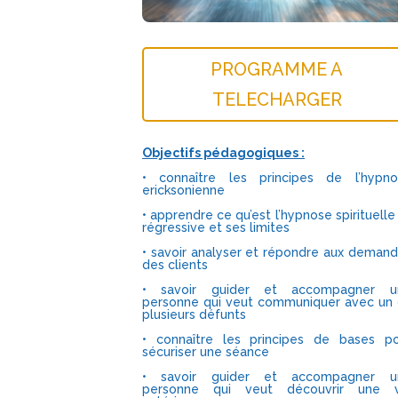
PROGRAMME A
TELECHARGER
Objectifs pédagogiques :
• connaître les principes de l’hypno
ericksonienne
• apprendre ce qu’est l’hypnose spirituelle
régressive et ses limites
• savoir analyser et répondre aux deman
des clients
• savoir guider et accompagner u
personne qui veut communiquer avec un
plusieurs défunts
• connaître les principes de bases p
sécuriser une séance
• savoir guider et accompagner u
personne qui veut découvrir une v