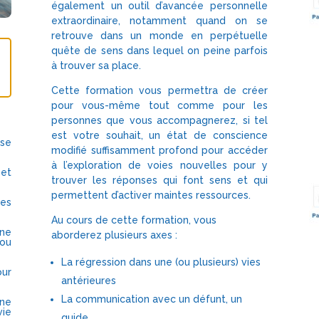
également un outil d’avancée personnelle
extraordinaire, notamment quand on se
retrouve dans un monde en perpétuelle
quête de sens dans lequel on peine parfois
à trouver sa place.
Cette formation vous permettra de créer
pour vous-même tout comme pour les
personnes que vous accompagnerez, si tel
est votre souhait, un état de conscience
se
modifié suffisamment profond pour accéder
à l’exploration de voies nouvelles pour y
 et
trouver les réponses qui font sens et qui
permettent d’activer maintes ressources.
des
Au cours de cette formation, vous
ne
aborderez plusieurs axes :
 ou
La régression dans une (ou plusieurs) vies
our
antérieures
La communication avec un défunt, un
ne
ie
guide