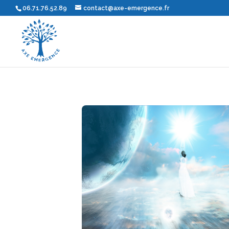
06.71.76.52.89
contact@axe-emergence.fr