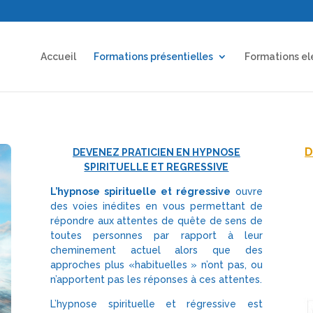
Accueil
Formations présentielles
Formations el
D
DEVENEZ PRATICIEN EN HYPNOSE
SPIRITUELLE ET REGRESSIVE
L’hypnose spirituelle et régressive
ouvre
des voies inédites en vous permettant de
répondre aux attentes de quête de sens de
toutes personnes par rapport à leur
cheminement actuel alors que des
approches plus «habituelles » n’ont pas, ou
n’apportent pas les réponses à ces attentes.
L’hypnose spirituelle et régressive est