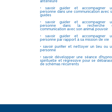
antérieure
• savoir guider et accompagner u
personne dans une communication avec 
guides
• savoir guider et accompagner u
personne dans la recherche 
communication avec son animal pouvoir
• savoir guider et accompagner u
personne par rapport à sa mission de vie
• savoir purifier et nettoyer un lieu ou 
personne
• savoir développer une séance d’hypn
spirituelle et régressive pour se débaras
de schémas récurrents