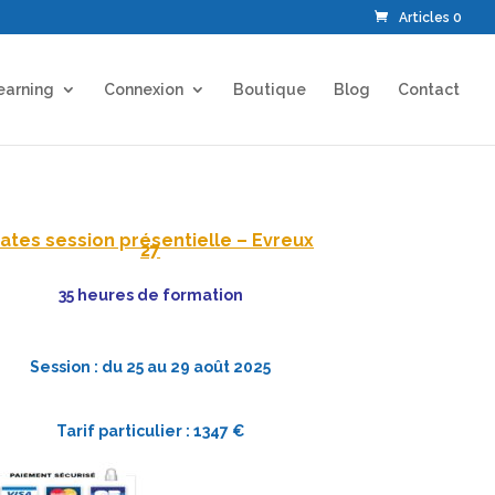
Articles 0
earning
Connexion
Boutique
Blog
Contact
ates session présentielle – Evreux
27
35 heures de formation
Session : du 25 au 29 août 2025
Tarif particulier : 1347 €