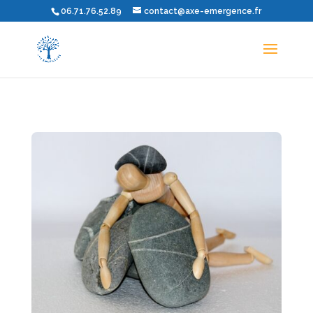
06.71.76.52.89
contact@axe-emergence.fr