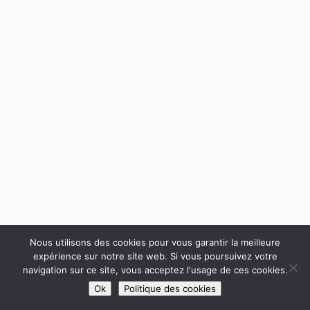
Nous utilisons des cookies pour vous garantir la meilleure
expérience sur notre site web. Si vous poursuivez votre
navigation sur ce site, vous acceptez l'usage de ces cookies.
Ok
Politique des cookies
Suivant