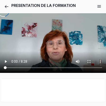
PRESENTATION DE LA FORMATION