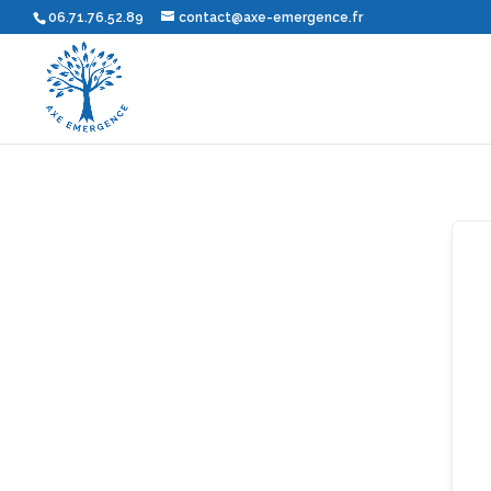
06.71.76.52.89
contact@axe-emergence.fr