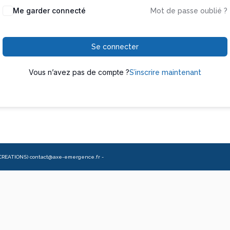
Me garder connecté
Mot de passe oublié ?
Se connecter
Vous n’avez pas de compte ?
S’inscrire maintenant
CREATIONS) contact@axe-emergence.fr -