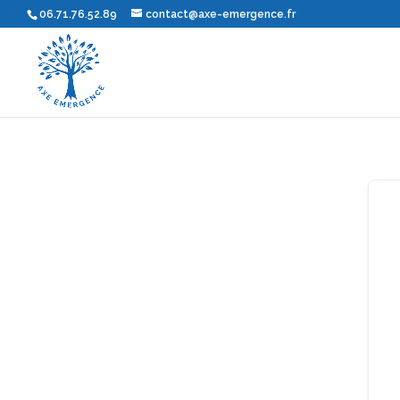
06.71.76.52.89
contact@axe-emergence.fr