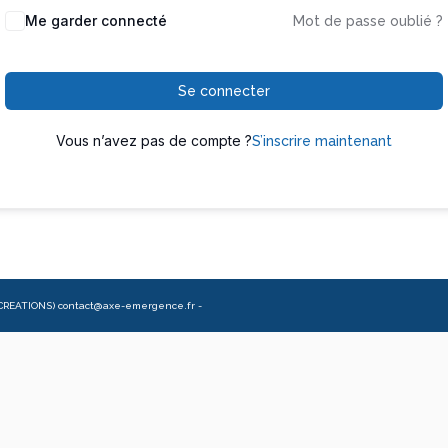
Me garder connecté
Mot de passe oublié ?
Se connecter
Vous n’avez pas de compte ?
S’inscrire maintenant
CREATIONS) contact@axe-emergence.fr -