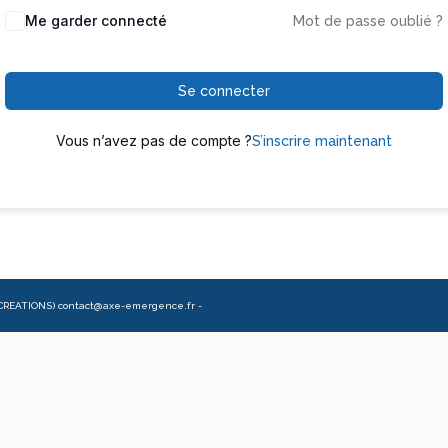
Me garder connecté
Mot de passe oublié ?
Se connecter
Vous n’avez pas de compte ?
S’inscrire maintenant
CREATIONS) contact@axe-emergence.fr -