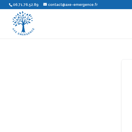
06.71.76.52.89
contact@axe-emergence.fr