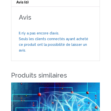
Expo
Avis (0)
Avis
Il n’y a pas encore d’avis.
Seuls les clients connectés ayant acheté
ce produit ont la possibilité de laisser un
avis.
Produits similaires