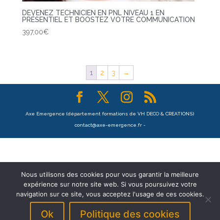
DEVENEZ TECHNICIEN EN PNL NIVEAU 1 EN
PRÉSENTIEL ET BOOSTEZ VOTRE COMMUNICATION
397,00
€
1
2
3
→
Axe Emergence (département formations de VH DECO & CREATIONS)
contact@axe-emergence.fr -
Nous utilisons des cookies pour vous garantir la meilleure
expérience sur notre site web. Si vous poursuivez votre
navigation sur ce site, vous acceptez l'usage de ces cookies.
Ok
Politique des cookies