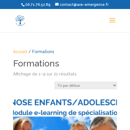
06.71.76.52.89
contact@axe-emergence.fr
Accueil
/ Formations
Formations
Affichage de 1–9 sur 21 résultats