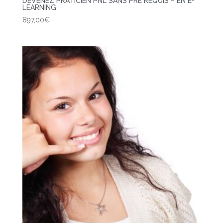
DEVENEZ PRATICIEN PNL SANS PRE REQUIS – EN E-
LEARNING
897,00
€