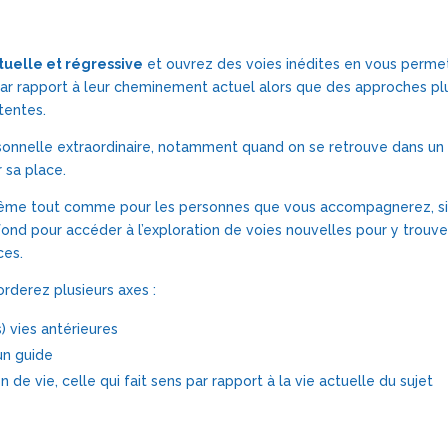
E-
LEARNING
tuelle et régressive
et ouvrez des voies inédites en vous perme
r rapport à leur cheminement actuel alors que des approches plus
tentes.
ersonnelle extraordinaire, notamment quand on se retrouve dans 
 sa place.
ême tout comme pour les personnes que vous accompagnerez, si t
nd pour accéder à l’exploration de voies nouvelles pour y trouver
ces.
rderez plusieurs axes :
) vies antérieures
un guide
n de vie, celle qui fait sens par rapport à la vie actuelle du sujet