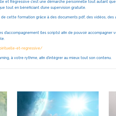
lle et Régressive c’est une démarche personnelle tout autant que
ue tout en bénéficiant d’une supervision gratuite.
 de cette formation grâce à des documents pdf, des vidéos, des 
es d’accompagnement (les scripts) afin de pouvoir accompagner vo
le.
rituelle-et-regressive/
ning, à votre rythme, afin d’intégrer au mieux tout son contenu.