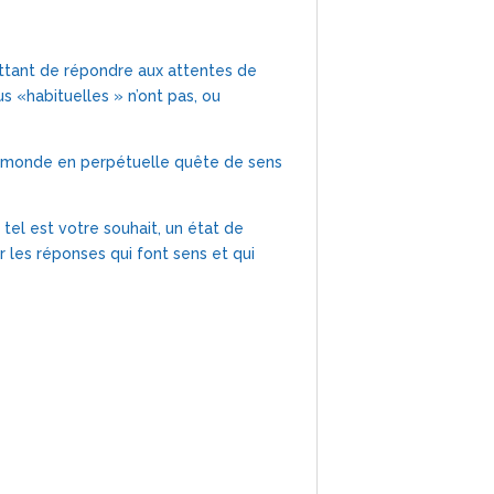
ttant de répondre aux attentes de
 «habituelles » n’ont pas, ou
un monde en perpétuelle quête de sens
el est votre souhait, un état de
 les réponses qui font sens et qui