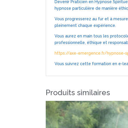
Devenir Praticien en Hypnose Spiritue
hypnose particulière de manière éthiq
Vous progresserez au fur et à mesure
pleinement chaque expérience.
Vous aurez en main tous les protocol
professionnelle, éthique et responsab
https://axe-emergence.fr/hypnose-spi
Vous suivrez cette formation en e-lear
Produits similaires