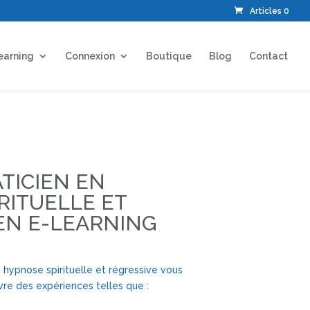
Articles 0
earning
Connexion
Boutique
Blog
Contact
TICIEN EN
RITUELLE ET
EN E-LEARNING
 hypnose spirituelle et régressive vous
vre des expériences telles que :