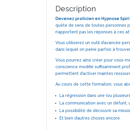
Description
Devenez praticien en Hypnose Spiri
quête de sens de toutes personnes pa
n’apportent pas les réponses à ces at
Vous utiliserez un outil d’avancée p
dans lequel on peine parfois à trouver
Vous pourrez ainsi créer pour vous-m
conscience modifié suffisamment profo
permettent d’activer maintes ressour
Au cours de cette formation, vous abo
La régression dans une (ou plusieurs
La communication avec un défunt, 
La possibilité de découvrir sa missio
Et bien d’autres choses encore