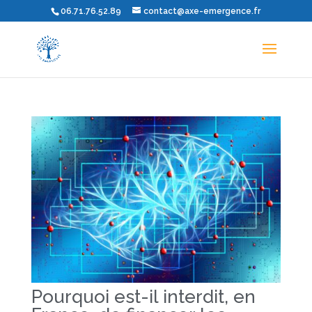
06.71.76.52.89
contact@axe-emergence.fr
Pourquoi est-il interdit, en