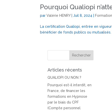
Pourquoi Qualiopi n’att
par
Valérie HENRY
|
Juil 8, 2024
|
Formatio
La certification Qualiopi, entrée en vigue
bénéficier de fonds publics ou mutualisés. 
Articles récents
QUALIOPI OU NON ?
Pourquoi est-il interdit, en
France, de financer les
formations en Hypnose
par le biais du CPF
(Compte personnel