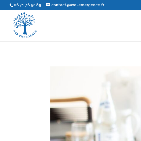
06.71.76.52.89
contact@axe-emergence.fr