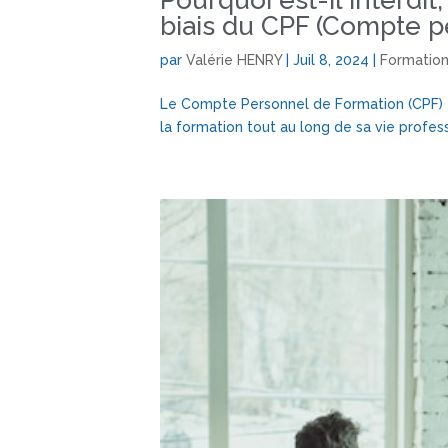
Pourquoi est-il interdi
biais du CPF (Compte p
par
Valérie HENRY
|
Juil 8, 2024
|
Formatio
Le Compte Personnel de Formation (CPF) es
la formation tout au long de sa vie profe