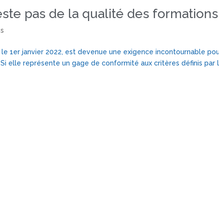
este pas de la qualité des formations
ns
ur le 1er janvier 2022, est devenue une exigence incontournable p
Si elle représente un gage de conformité aux critères définis par le