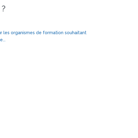
 ?
our les organismes de formation souhaitant
...