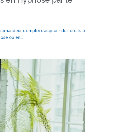
ons en Hypnose par le
demandeur d’emploi d’acquérir des droits à
ose ou en...