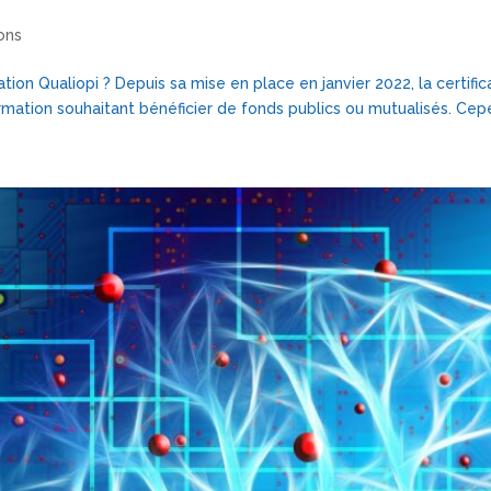
ons
cation Qualiopi ? Depuis sa mise en place en janvier 2022, la certif
mation souhaitant bénéficier de fonds publics ou mutualisés. Cepen