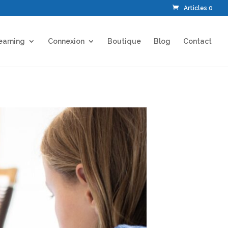
Articles 0
earning
Connexion
Boutique
Blog
Contact