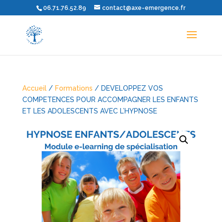
06.71.76.52.89
contact@axe-emergence.fr
Accueil
/
Formations
/ DEVELOPPEZ VOS
COMPETENCES POUR ACCOMPAGNER LES ENFANTS
ET LES ADOLESCENTS AVEC L’HYPNOSE