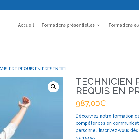
Accueil
Formations présentielles
Formations el
ANS PRE REQUIS EN PRESENTIEL
TECHNICIEN 
REQUIS EN P
987,00
€
Découvrez notre formation de
compétences en communicati
personnel. Inscrivez-vous dès 
5 en stock