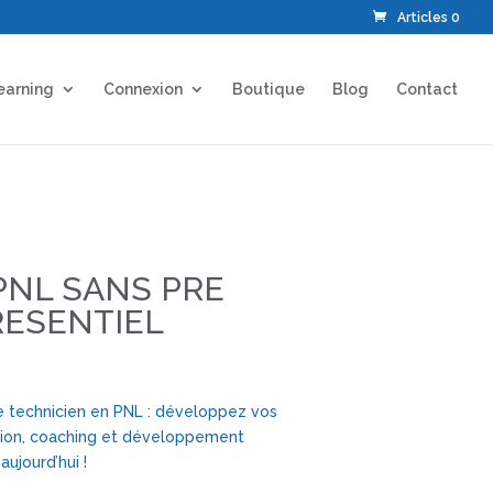
Articles 0
earning
Connexion
Boutique
Blog
Contact
PNL SANS PRE
RESENTIEL
 technicien en PNL : développez vos
on, coaching et développement
aujourd’hui !