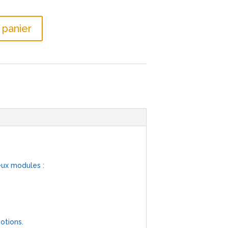
 panier
eux modules :
otions.