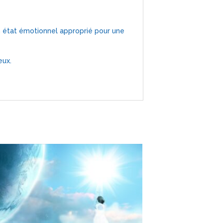
 état émotionnel approprié pour une
eux.