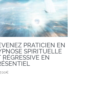
EVENEZ PRATICIEN EN
YPNOSE SPIRITUELLE
T RÉGRESSIVE EN
RÉSENTIEL
7,00
€