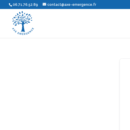
06.71.76.52.89
contact@axe-emergence.fr