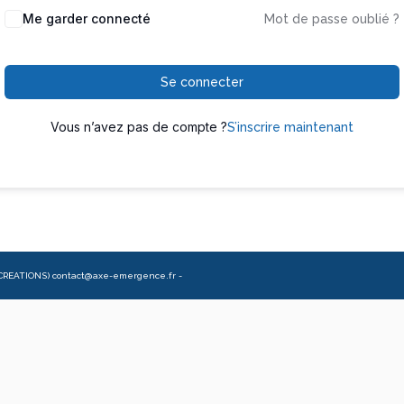
Me garder connecté
Mot de passe oublié ?
Se connecter
Vous n’avez pas de compte ?
S’inscrire maintenant
CREATIONS) contact@axe-emergence.fr -