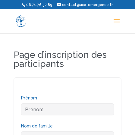
06.71.76.52.89
contact@axe-emergence.fr
Page d’inscription des
participants
Prénom
Nom de famille