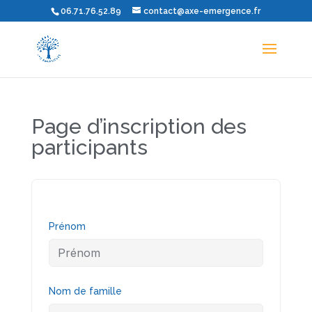
06.71.76.52.89
contact@axe-emergence.fr
Page d’inscription des
participants
Prénom
Nom de famille