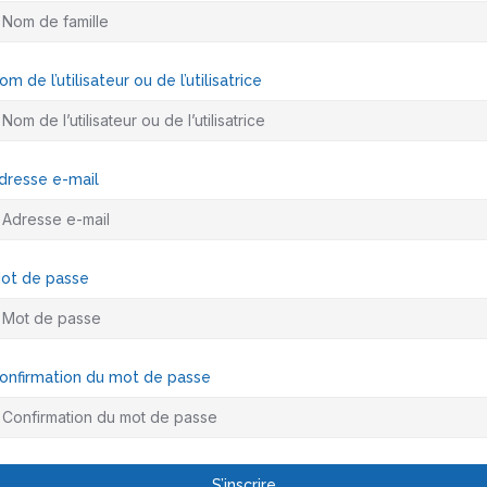
om de l’utilisateur ou de l’utilisatrice
dresse e-mail
ot de passe
onfirmation du mot de passe
S’inscrire