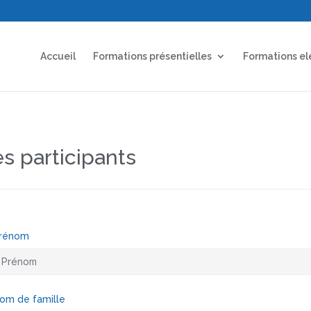
Accueil
Formations présentielles
Formations el
es participants
rénom
om de famille