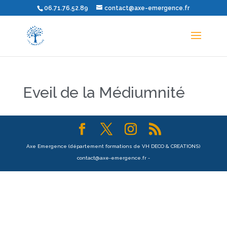
06.71.76.52.89
contact@axe-emergence.fr
Eveil de la Médiumnité
Axe Emergence (département formations de VH DECO & CREATIONS)
contact@axe-emergence.fr -