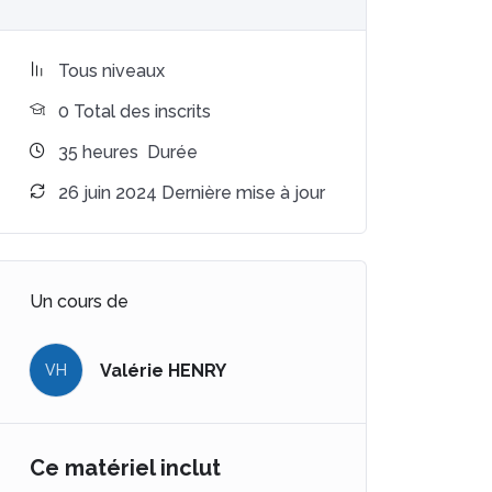
Tous niveaux
0 Total des inscrits
35
heures
Durée
26 juin 2024 Dernière mise à jour
Un cours de
Valérie HENRY
VH
Ce matériel inclut