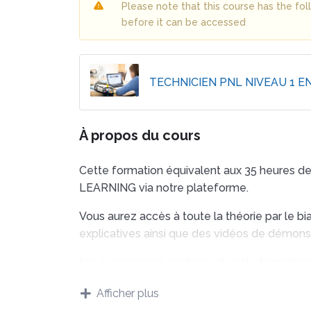
Please note that this course has the f
before it can be accessed
TECHNICIEN PNL NIVEAU 1 E
À propos du cours
Cette formation équivalent aux 35 heures de 
LEARNING via notre plateforme.
Vous aurez accès à toute la théorie par le bi
explicatives ainsi que des vidéos de démons
Nous proposons également cette formation en
Afin de renforcer vos compétences, nous vo
Afficher plus
pour toutes les techniques proposées.