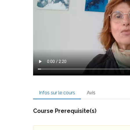
Infos sur le cours
Avis
Course Prerequisite(s)