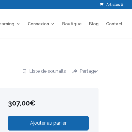
Articles 0
earning
Connexion
Boutique
Blog
Contact
Liste de souhaits
Partager
307,00
€
Ajouter au panier