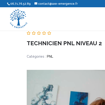
06.71.76.52.89
contact@axe-emergence.fr
TECHNICIEN PNL NIVEAU 2
Catégories :
PNL