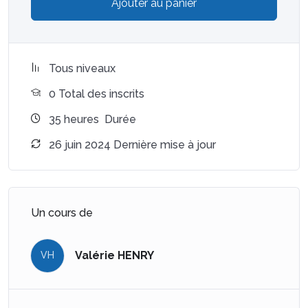
Ajouter au panier
Tous niveaux
0 Total des inscrits
35
heures
Durée
26 juin 2024 Dernière mise à jour
Un cours de
Valérie HENRY
VH