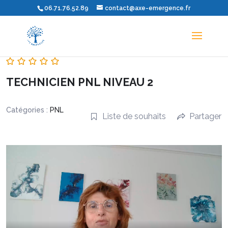
06.71.76.52.89
contact@axe-emergence.fr
TECHNICIEN PNL NIVEAU 2
Catégories :
PNL
Liste de souhaits
Partager