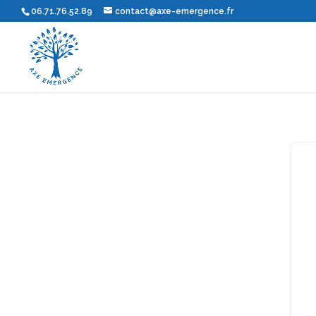
06.71.76.52.89
contact@axe-emergence.fr