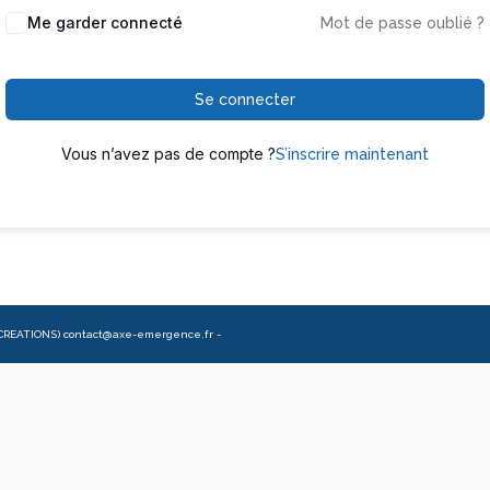
Me garder connecté
Mot de passe oublié ?
Se connecter
Vous n’avez pas de compte ?
S’inscrire maintenant
CREATIONS) contact@axe-emergence.fr -