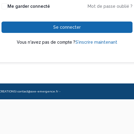
Me garder connecté
Mot de passe oublié ?
Se connecter
Vous n’avez pas de compte ?
S’inscrire maintenant
CREATIONS) contact@axe-emergence.fr -