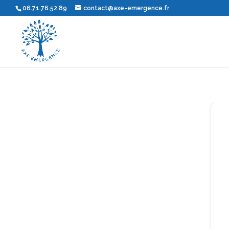
06.71.76.52.89
contact@axe-emergence.fr