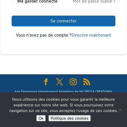
Me garder connecté
Mot de passe oublié ?
Se connecter
Vous n’avez pas de compte ?
S’inscrire maintenant
Axe Emergence (département formations de VH DECO & CREATIONS)
contact@axe-emergence.fr -
Nous utilisons des cookies pour vous garantir la meilleure
expérience sur notre site web. Si vous poursuivez votre
navigation sur ce site, vous acceptez l'usage de ces cookies.
Ok
Politique des cookies