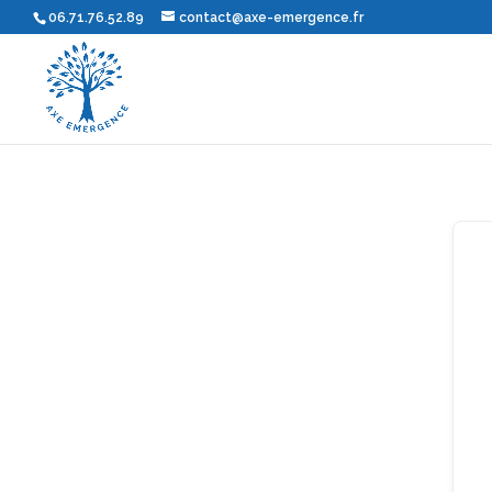
06.71.76.52.89
contact@axe-emergence.fr