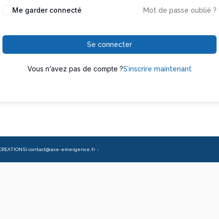
Me garder connecté
Mot de passe oublié ?
Se connecter
Vous n’avez pas de compte ?
S’inscrire maintenant
CREATIONS) contact@axe-emergence.fr -