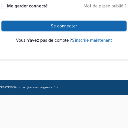
Me garder connecté
Mot de passe oublié ?
Se connecter
Vous n’avez pas de compte ?
S’inscrire maintenant
CREATIONS) contact@axe-emergence.fr -