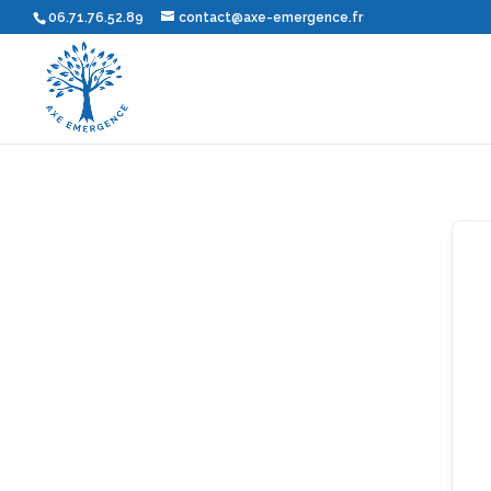
06.71.76.52.89
contact@axe-emergence.fr