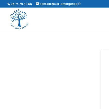
06.71.76.52.89
contact@axe-emergence.fr