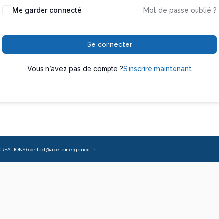
Me garder connecté
Mot de passe oublié ?
Se connecter
Vous n’avez pas de compte ?
S’inscrire maintenant
CREATIONS) contact@axe-emergence.fr -