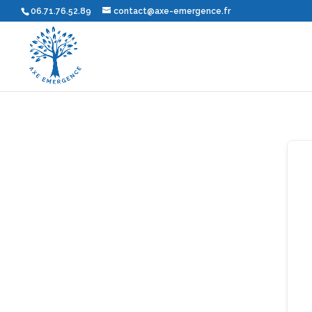
06.71.76.52.89
contact@axe-emergence.fr