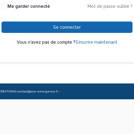
Me garder connecté
Mot de passe oublié ?
Se connecter
Vous n’avez pas de compte ?
S’inscrire maintenant
CREATIONS) contact@axe-emergence.fr -