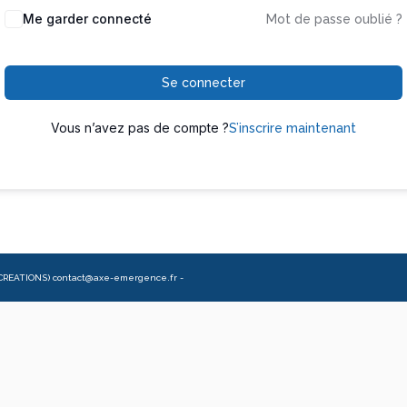
Me garder connecté
Mot de passe oublié ?
Se connecter
Vous n’avez pas de compte ?
S’inscrire maintenant
CREATIONS) contact@axe-emergence.fr -