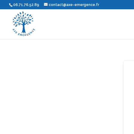
06.71.76.52.89
contact@axe-emergence.fr