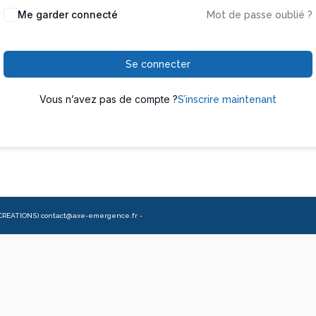
Me garder connecté
Mot de passe oublié ?
Se connecter
Vous n’avez pas de compte ?
S’inscrire maintenant
CREATIONS) contact@axe-emergence.fr -