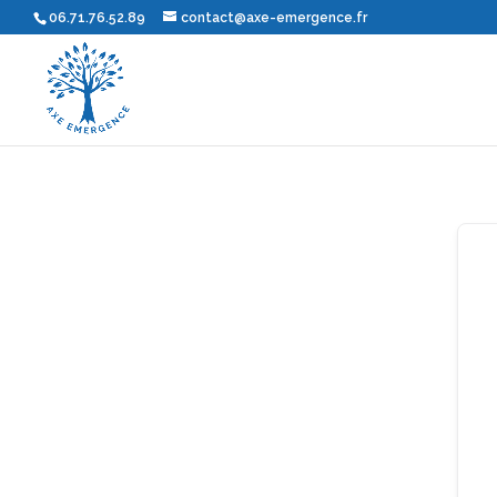
06.71.76.52.89
contact@axe-emergence.fr