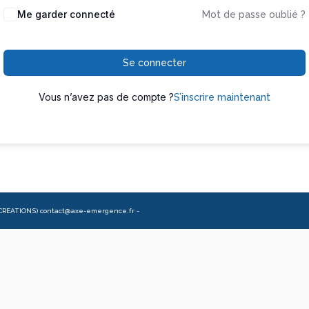
Me garder connecté
Mot de passe oublié ?
Se connecter
Vous n’avez pas de compte ?
S’inscrire maintenant
CREATIONS) contact@axe-emergence.fr -