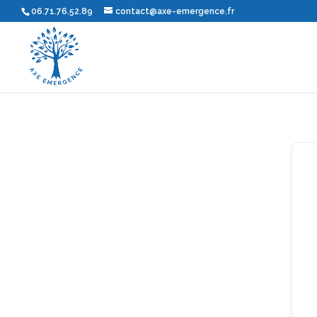
06.71.76.52.89
contact@axe-emergence.fr