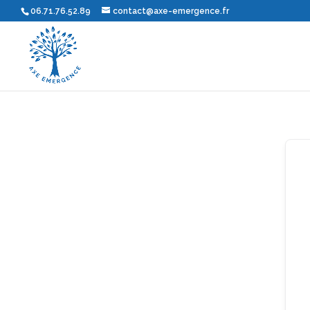
06.71.76.52.89
contact@axe-emergence.fr