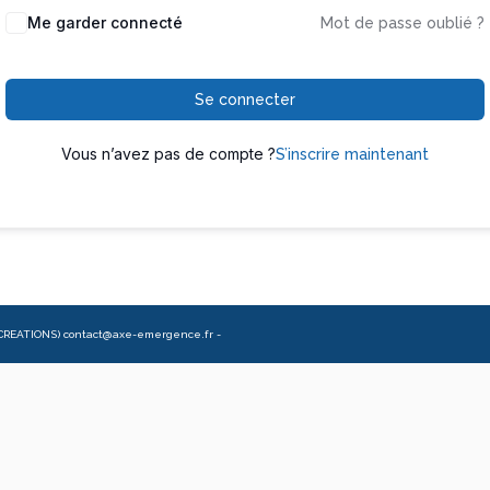
Me garder connecté
Mot de passe oublié ?
Se connecter
Vous n’avez pas de compte ?
S’inscrire maintenant
CREATIONS) contact@axe-emergence.fr -