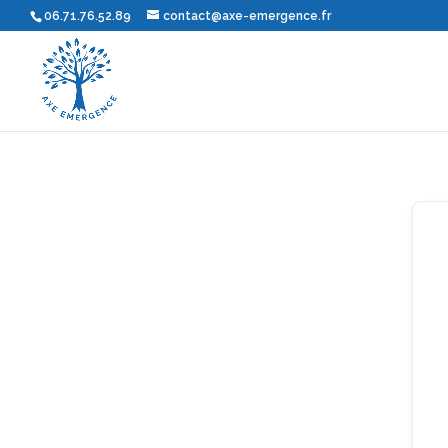
06.71.76.52.89
contact@axe-emergence.fr