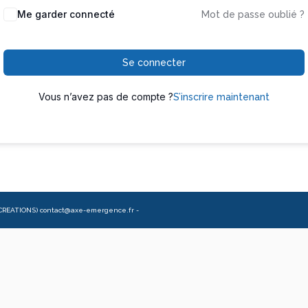
Me garder connecté
Mot de passe oublié ?
Se connecter
Vous n’avez pas de compte ?
S’inscrire maintenant
CREATIONS) contact@axe-emergence.fr -