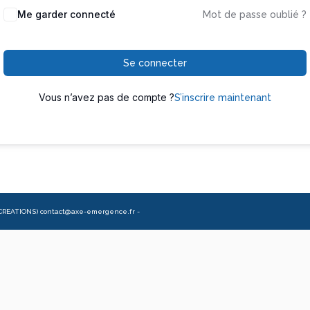
Me garder connecté
Mot de passe oublié ?
Se connecter
Vous n’avez pas de compte ?
S’inscrire maintenant
CREATIONS) contact@axe-emergence.fr -