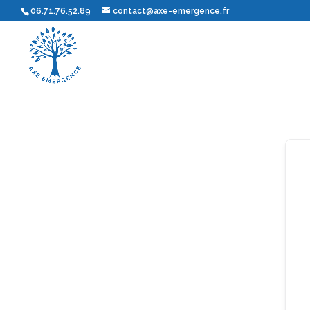
06.71.76.52.89
contact@axe-emergence.fr