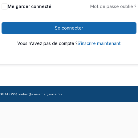
Me garder connecté
Mot de passe oublié ?
Se connecter
Vous n’avez pas de compte ?
S’inscrire maintenant
CREATIONS) contact@axe-emergence.fr -