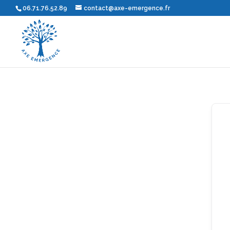
06.71.76.52.89
contact@axe-emergence.fr