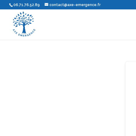
06.71.76.52.89
contact@axe-emergence.fr