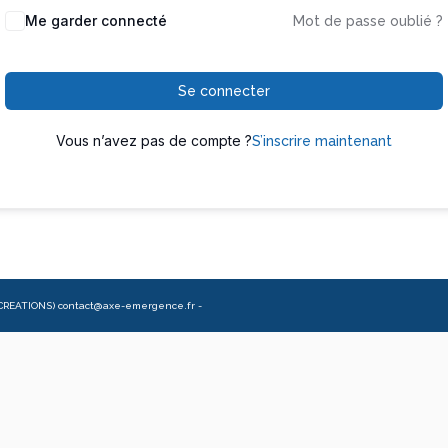
Me garder connecté
Mot de passe oublié ?
Se connecter
Vous n’avez pas de compte ?
S’inscrire maintenant
CREATIONS) contact@axe-emergence.fr -