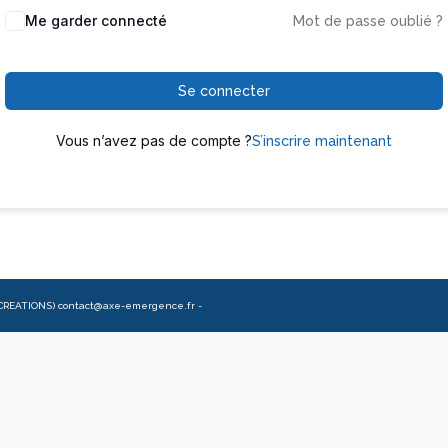
Me garder connecté
Mot de passe oublié ?
Se connecter
Vous n’avez pas de compte ?
S’inscrire maintenant
CREATIONS) contact@axe-emergence.fr -