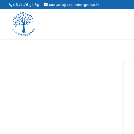
06.71.76.52.89
contact@axe-emergence.fr