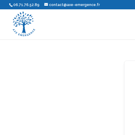
06.71.76.52.89
contact@axe-emergence.fr