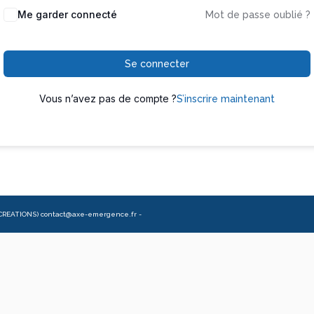
Me garder connecté
Mot de passe oublié ?
Se connecter
Vous n’avez pas de compte ?
S’inscrire maintenant
CREATIONS) contact@axe-emergence.fr -