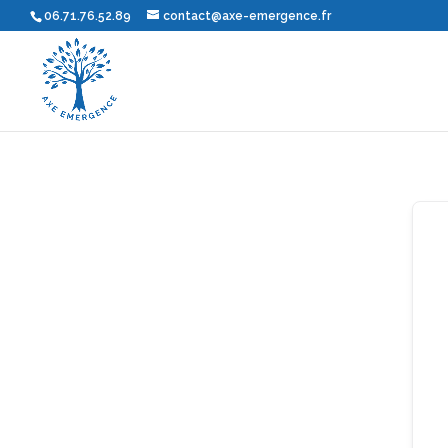
06.71.76.52.89
contact@axe-emergence.fr