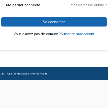
Me garder connecté
Mot de passe oublié ?
Se connecter
Vous n’avez pas de compte ?
S’inscrire maintenant
CREATIONS) contact@axe-emergence.fr -