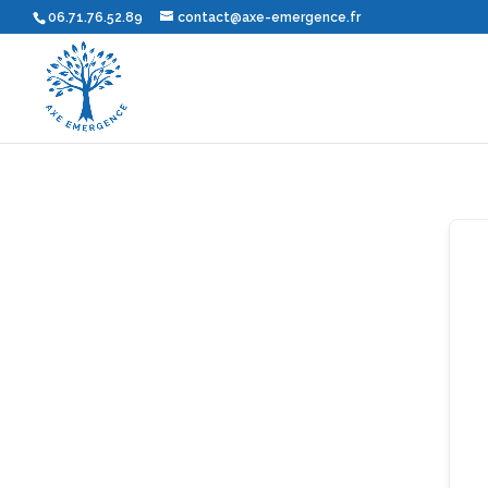
06.71.76.52.89
contact@axe-emergence.fr