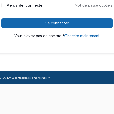
Me garder connecté
Mot de passe oublié ?
Se connecter
Vous n’avez pas de compte ?
S’inscrire maintenant
CREATIONS) contact@axe-emergence.fr -