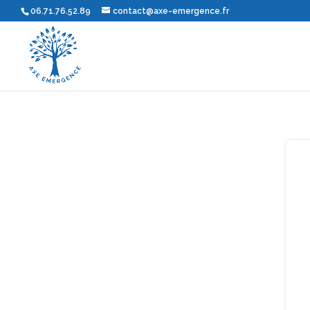
06.71.76.52.89
contact@axe-emergence.fr