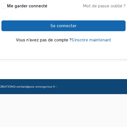
Me garder connecté
Mot de passe oublié ?
Se connecter
Vous n’avez pas de compte ?
S’inscrire maintenant
CREATIONS) contact@axe-emergence.fr -