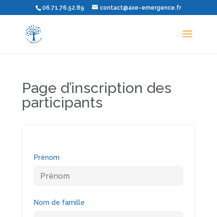
06.71.76.52.89
contact@axe-emergence.fr
Page d’inscription des
participants
Prénom
Nom de famille