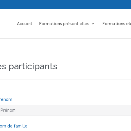
Accueil
Formations présentielles
Formations el
es participants
rénom
om de famille