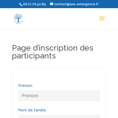
06.71.76.52.89
contact@axe-emergence.fr
Page d’inscription des
participants
Prénom
Nom de famille